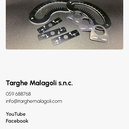
Targhe Malagoli s.n.c.
059 688768
info@targhemalagoli.com
YouTube
Facebook