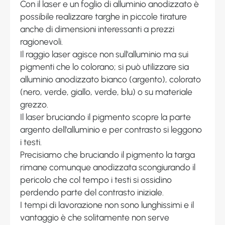
Con il laser e un foglio di alluminio anodizzato è
possibile realizzare targhe in piccole tirature
anche di dimensioni interessanti a prezzi
ragionevoli.
Il raggio laser agisce non sull'alluminio ma sui
pigmenti che lo colorano; si può utilizzare sia
alluminio anodizzato bianco (argento), colorato
(nero, verde, giallo, verde, blu) o su materiale
grezzo.
Il laser bruciando il pigmento scopre la parte
argento dell'alluminio e per contrasto si leggono
i testi.
Precisiamo che bruciando il pigmento la targa
rimane comunque anodizzata scongiurando il
pericolo che col tempo i testi si ossidino
perdendo parte del contrasto iniziale.
I tempi di lavorazione non sono lunghissimi e il
vantaggio è che solitamente non serve