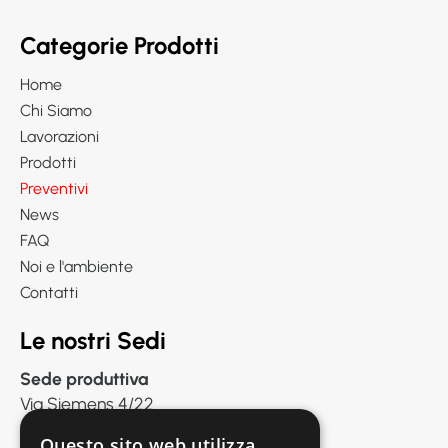
Categorie Prodotti
Home
Chi Siamo
Lavorazioni
Prodotti
Preventivi
News
FAQ
Noi e l'ambiente
Contatti
Le nostri Sedi
Sede produttiva
Via Siemens 4/22
41012 Carpi (MO)
Questo sito web utilizza