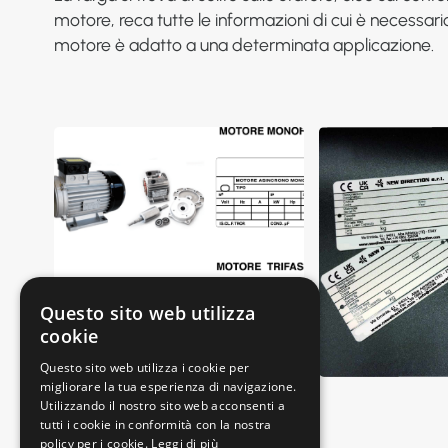
motore, reca tutte le informazioni di cui è necessario
motore è adatto a una determinata applicazione.
Questo sito web utilizza
cookie
Questo sito web utilizza i cookie per
migliorare la tua esperienza di navigazione.
Utilizzando il nostro sito web acconsenti a
tutti i cookie in conformità con la nostra
policy per i cookie.
Leggi di più