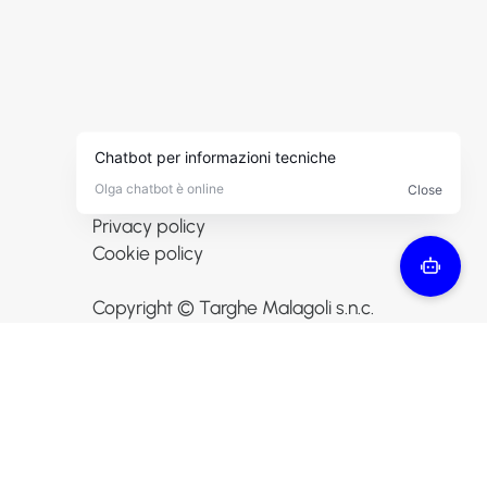
Informazioni
Contattaci
Privacy policy
Cookie policy
Copyright © Targhe Malagoli s.n.c.
All rights reserved.
Powered by
Globe srl