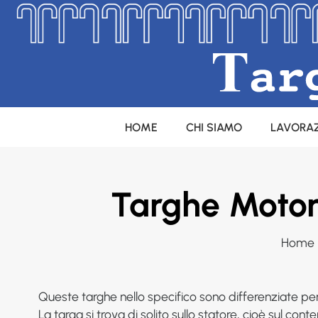
LAVORAZ
HOME
CHI SIAMO
Targhe Motori
Home
Queste targhe nello specifico sono differenziate pe
La targa si trova di solito sullo statore, cioè sul cont