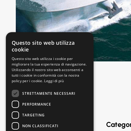
Questo sito web utilizza
cookie
Questo sito web utilizza i cookie per
migliorare la tua esperienza di navigazione.
Utilizzando il nostro sito web acconsenti a
tutti i cookie in conformità con la nostra
policy per i cookie.
Leggi di più
STRETTAMENTE NECESSARI
PERFORMANCE
TARGETING
Targhe Malagoli s.n.c.
Categor
NON CLASSIFICATI