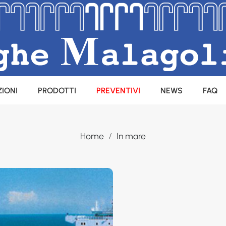
IONI
PRODOTTI
PREVENTIVI
NEWS
FAQ
Home
In mare